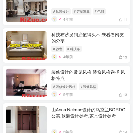
# 软装设计
# 定制家具
# 色彩
4年前
11
科技布沙发到底值得买不,来看看网友
的分享
# 沙发
# 科技布
4年前
13
装修设计的常见凤格,装修风格选择,风
格特点
# 装修设计风格
# 装修风格
5年前
13
由Anna Neiman设计的乌克兰BORDO
公寓,软装设计参考,家具设计参考
5年前
14