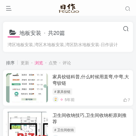
地板安装
共20篇
湾区地板安装,湾区木地板安装,湾区防水地板安装-日作设计
排序
更新
浏览
点赞
评论
家具铰链科普,什么时候用直弯,中弯,大
弯铰链
# 家具铰链
5年前
7
卫生间收纳技巧,卫生间收纳柜原则推
荐
# 卫生间收纳