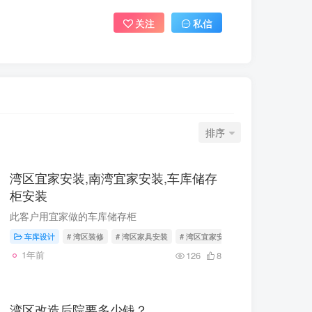
关注
私信
排序
湾区宜家安装,南湾宜家安装,车库储存
柜安装
此客户用宜家做的车库储存柜
车库设计
# 湾区装修
# 湾区家具安装
# 湾区宜家安装
1年前
126
8
湾区改造后院要多少钱？