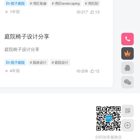
院子庭院
# 湾区装修
# 湾区landscaping
# 湾区院子
1年前
217
13
庭院椅子设计分享
庭院椅子设计分享
院子庭院
# 园林设计
# 庭院设计
4年前
208
12
扫码加客服微信