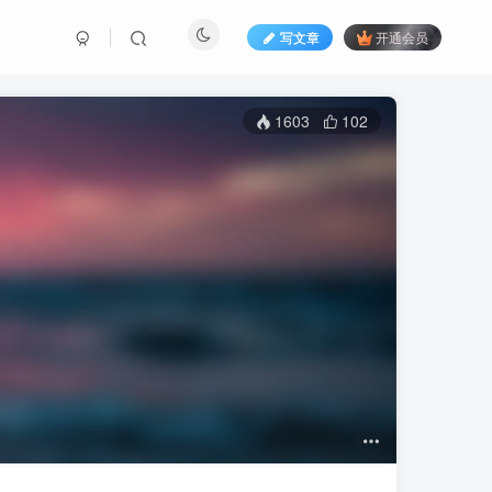
写文章
开通会员
1603
102