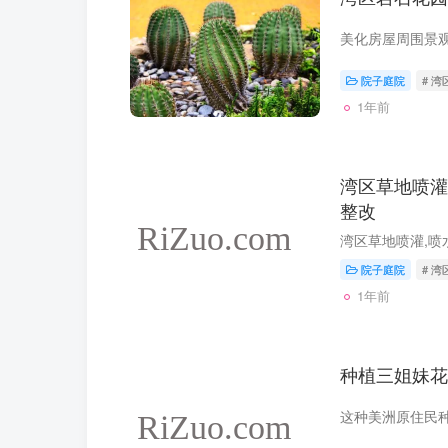
院子庭院
# 
1年前
湾区草地喷灌
整改
湾区草地喷灌,喷
院子庭院
# 
1年前
种植三姐妹花