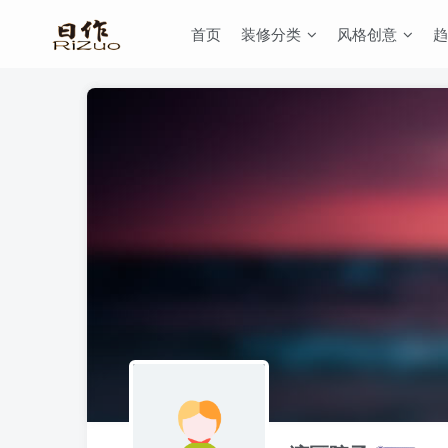
首页
装修分类
风格创意
趋