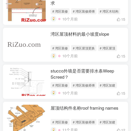
求
# 湾区装修
# 湾区装修师傅
# 湾区木结构
10个月前
15
湾区屋顶材料的最小坡度slope
# 湾区装修
# 湾区屋顶更换
# 湾区屋顶
10个月前
15
stucco外墙是否需要排水条Weep
Screed？
# 湾区装修
# 湾区装修师傅
# 湾区加建
10个月前
15
屋顶结构件名称roof framing names
# 湾区装修
# 湾区装修师傅
# 湾区加建
11个月前
12