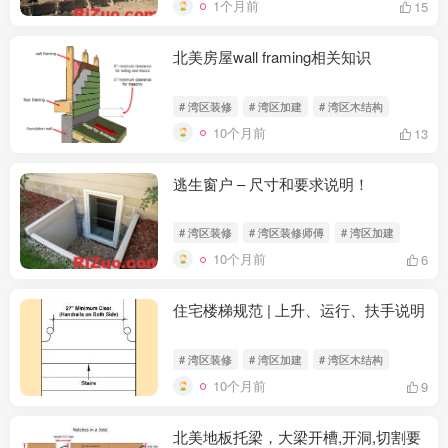
1个月前
15
北美房屋wall framing相关知识
# 湾区装修
# 湾区加建
# 湾区木结构
10个月前
13
逃生窗户 – 尺寸和要求说明！
# 湾区装修
# 湾区装修师傅
# 湾区加建
10个月前
6
住宅楼梯规范 | 上升、运行、扶手说明
# 湾区装修
# 湾区加建
# 湾区木结构
10个月前
9
北美地板托梁，大梁开槽,开洞,切割要