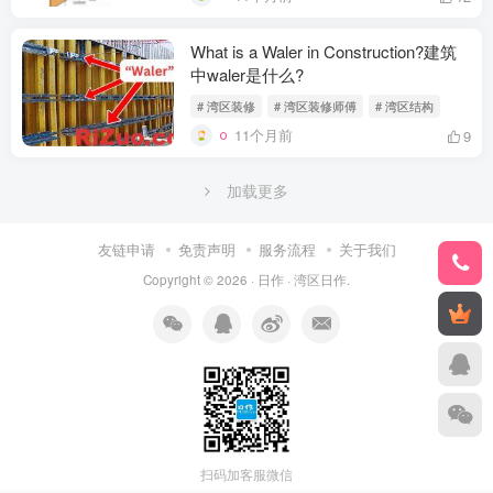
What is a Waler in Construction?建筑
中waler是什么?
# 湾区装修
# 湾区装修师傅
# 湾区结构
11个月前
9
加载更多
友链申请
免责声明
服务流程
关于我们
Copyright © 2026 ·
日作
·
湾区日作
.
扫码加客服微信