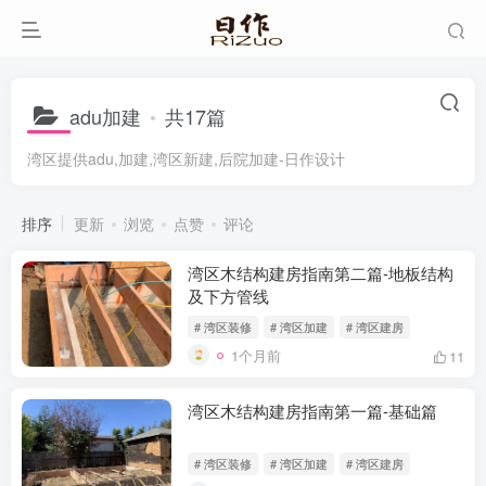
adu加建
共17篇
湾区提供adu,加建,湾区新建,后院加建-日作设计
排序
更新
浏览
点赞
评论
湾区木结构建房指南第二篇-地板结构
及下方管线
# 湾区装修
# 湾区加建
# 湾区建房
1个月前
11
湾区木结构建房指南第一篇-基础篇
# 湾区装修
# 湾区加建
# 湾区建房