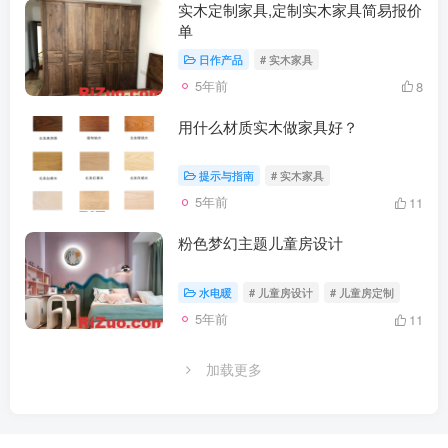
实木定制家具,定制实木家具简易报价
单
日作产品
# 实木家具
5年前
8
用什么材质实木做家具好？
提示与指南
# 实木家具
5年前
11
粉色梦幻主题儿童房设计
水电暖
# 儿童房设计
# 儿童房定制
5年前
11
加载更多