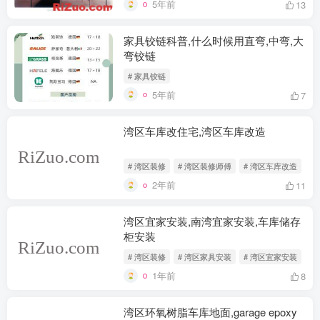
5年前
13
家具铰链科普,什么时候用直弯,中弯,大
弯铰链
# 家具铰链
5年前
7
湾区车库改住宅,湾区车库改造
# 湾区装修
# 湾区装修师傅
# 湾区车库改造
2年前
11
湾区宜家安装,南湾宜家安装,车库储存
柜安装
# 湾区装修
# 湾区家具安装
# 湾区宜家安装
1年前
8
湾区环氧树脂车库地面,garage epoxy