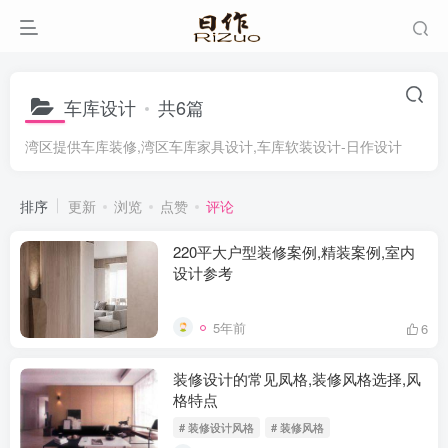
车库设计
共6篇
湾区提供车库装修,湾区车库家具设计,车库软装设计-日作设计
排序
更新
浏览
点赞
评论
220平大户型装修案例,精装案例,室内
设计参考
5年前
6
装修设计的常见凤格,装修风格选择,风
格特点
# 装修设计风格
# 装修风格