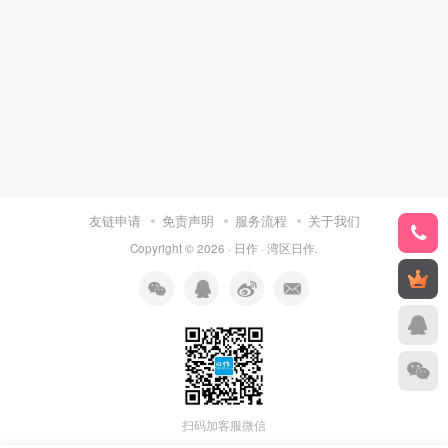
友链申请
免责声明
服务流程
关于我们
Copyright © 2026 ·
日作
·
湾区日作
.
扫码加客服微信