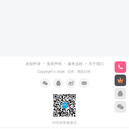
友链申请
免责声明
服务流程
关于我们
Copyright © 2026 ·
日作
·
湾区日作
.
扫码加客服微信