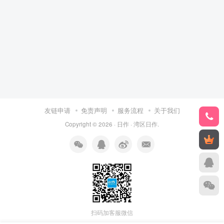
友链申请
免责声明
服务流程
关于我们
Copyright © 2026 ·
日作
·
湾区日作
.
扫码加客服微信