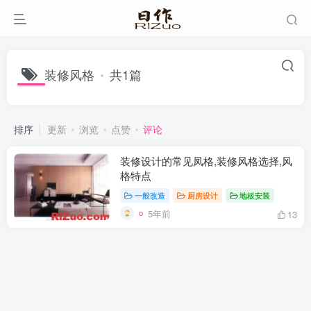
装修风格
共1篇
排序
更新
浏览
点赞
评论
装修设计的常见凤格,装修风格选择,风
格特点
一般改造
厨房设计
地板安装
5年前
13