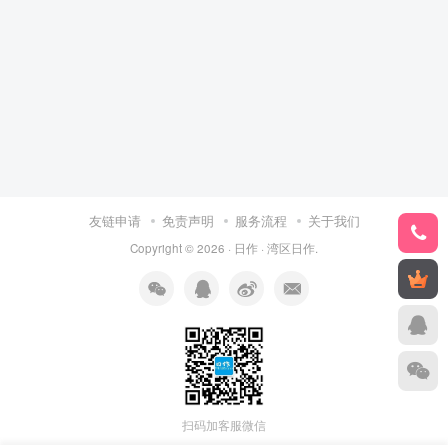
友链申请
免责声明
服务流程
关于我们
Copyright © 2026 ·
日作
·
湾区日作
.
扫码加客服微信