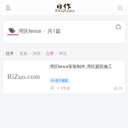
湾区fence
共1篇
排序
更新
浏览
点赞
评论
湾区fence安装制作,湾区庭院施工
院子庭院
2年前
15