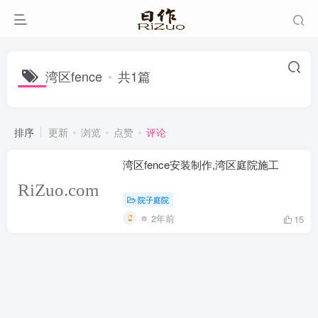
湾区fence
共1篇
排序
更新
浏览
点赞
评论
湾区fence安装制作,湾区庭院施工
院子庭院
2年前
15