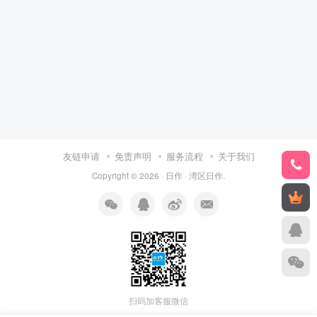
友链申请
免责声明
服务流程
关于我们
Copyright © 2026 ·
日作
·
湾区日作
.
扫码加客服微信