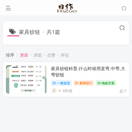
家具铰链
共1篇
排序
更新
浏览
点赞
评论
家具铰链科普,什么时候用直弯,中弯,大
弯铰链
一般改造
厨房设计
地板安装
5年前
7