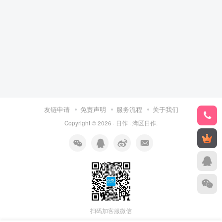
友链申请
免责声明
服务流程
关于我们
Copyright © 2026 ·
日作
·
湾区日作
.
扫码加客服微信