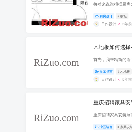
厨房设计
# 橱柜
日作设计
5年前
木地板如何选择-
提示指南
# 木地板
日作设计
5年前
重庆招聘家具安
湾区装修
# 家具安