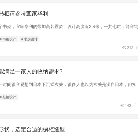
书柜请参考宜家毕利
# 书柜设计
# 书房设计
212
能满足一家人的收纳需求?
平常我们说到玄关第一时间很容易想到日本下沉式玄关，很多人也以为玄关
# 鞋柜设计
143
形状，选定合适的橱柜造型