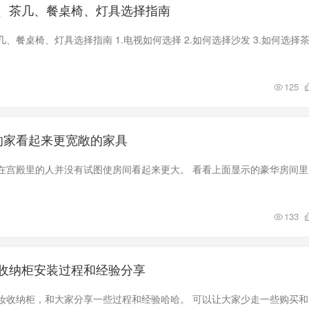
、茶几、餐桌椅、灯具选择指南
125
的家看起来更宽敞的家具
我们可以很肯定
133
收纳柜安装过程和经验分享
今天安装了毕