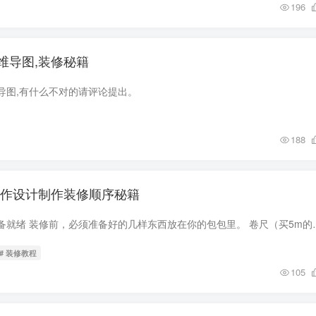
196
维导图,装修秘籍
导图,有什么不对的请评论提出。
188
日作设计制作装修顺序秘籍
（一）工具到位，准备就绪 装修前，必须准备好的几样东西放在你的包包里
# 装修教程
105