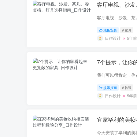
客厅电视、沙发
地板安装
# 家具
日作设计
5年前
7个提示，让你
提示指南
# 软装
日作设计
5年前
宜家毕利的美妆