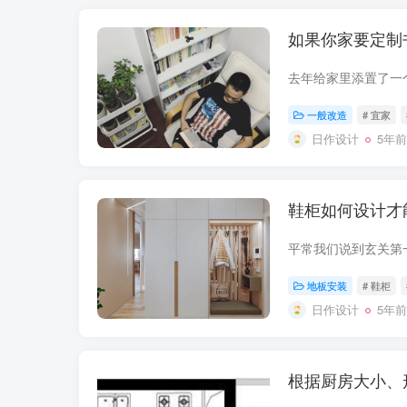
如果你家要定制
一般改造
# 宜家
日作设计
5年前
鞋柜如何设计才
地板安装
# 鞋柜
日作设计
5年前
根据厨房大小、