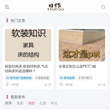
热门文章
框架结构床,框箱结构床,气压
全屋定制怎么选PET门板
结构床到底选哪种？
室内设计选购指南
# 床如何选
装饰趋势
# PET柜门
4年前
4年前
13
14
最新发布
排序
更新
浏览
点赞
评论