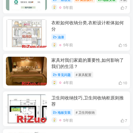
5年前
7
衣柜如何收纳分类,衣柜设计柜体如何
分
油漆
5年前
15
家具对我们家庭的重要性,如何影响了
我们的生活？
常见问题
# 家具配置
4年前
10
卫生间收纳技巧,卫生间收纳柜原则推
荐
地板安装
# 卫生间收纳
5年前
7