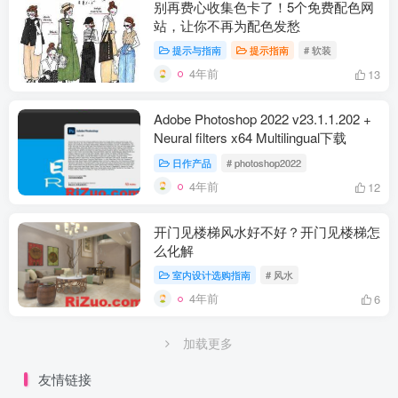
别再费心收集色卡了！5个免费配色网
站，让你不再为配色发愁
提示与指南
提示指南
# 软装
4年前
13
Adobe Photoshop 2022 v23.1.1.202 +
Neural filters x64 Multilingual下载
日作产品
# photoshop2022
4年前
12
开门见楼梯风水好不好？开门见楼梯怎
么化解
室内设计选购指南
# 风水
4年前
6
加载更多
友情链接