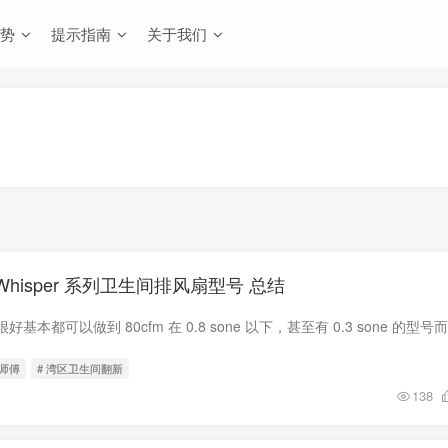
势
提示指南
关于我们
c Whisper 系列卫生间排风扇型号 总结
修师傅
# 湾区卫生间翻新
138