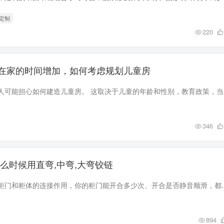
房定制
220
在家的时间增加，如何考虑规划儿童房
在建造房屋时
346
么时候用直弯,中弯,大弯铰链
小小铰链，却承载着柜门和柜体的连接作用，你的柜门能开合多少次、开合是
894