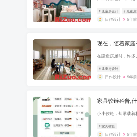
# 儿童房设计
# 儿童
日作设计
5年前
现在，随着家庭
# 儿童房设计
日作设计
5年前
家具铰链科普,什
# 家具铰链
日作设计
5年前