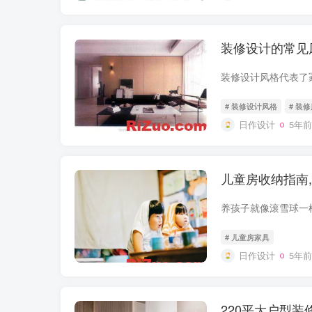
装修设计的常见
# 装修设计风格
# 装
日作设计
5年前
儿童房收纳指南
# 儿童房家具
日作设计
5年前
220平大户型装