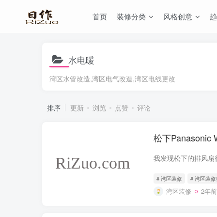
首页
装修分类
风格创意
趋
水电暖
湾区水管改造,湾区电气改造,湾区电线更改
排序
更新
浏览
点赞
评论
松下Panasoni
# 湾区装修
# 湾区装
湾区装修
2年前