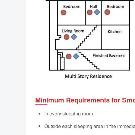
Minimum Requirements for Smo
In every sleeping room
Outside each sleeping area in the immediat