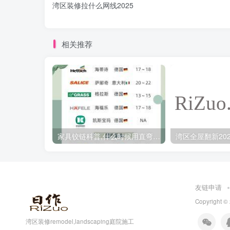
湾区装修拉什么网线2025
相关推荐
家具铰链科普,什么时候用直弯,中弯,大弯铰链
友链申请
Copyright ©
湾区装修remodel,landscaping庭院施工