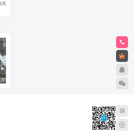
电流
混凝土水泥砂浆反碱,泛碱什么原因
What is a Waler in Construction?建筑中waler是什么?