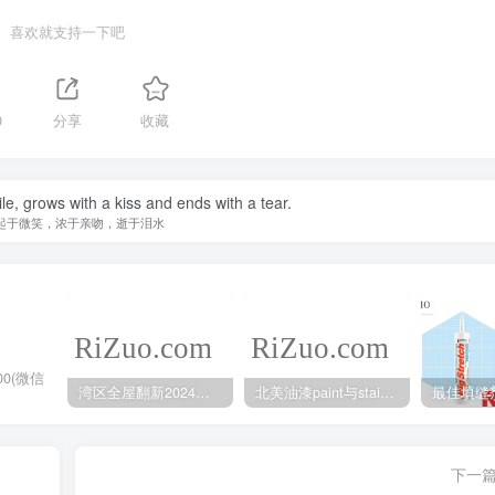
喜欢就支持一下吧
0
分享
收藏
le, grows with a kiss and ends with a tear.
起于微笑，浓于亲吻，逝于泪水
300(微信
湾区全屋翻新2024年5月最新报价
北美油漆paint与stain的不同之处
下一