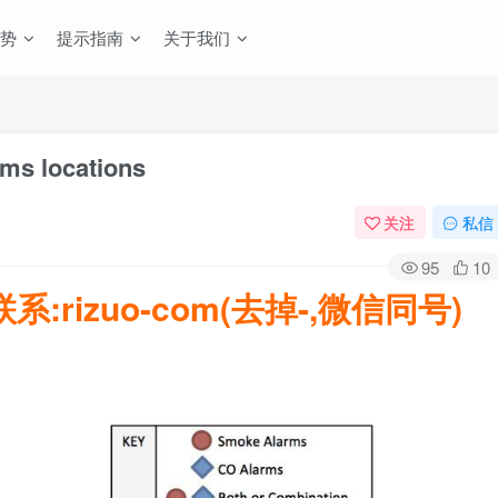
势
提示指南
关于我们
ms locations
关注
私信
95
10
rizuo-com(去掉-,微信同号)