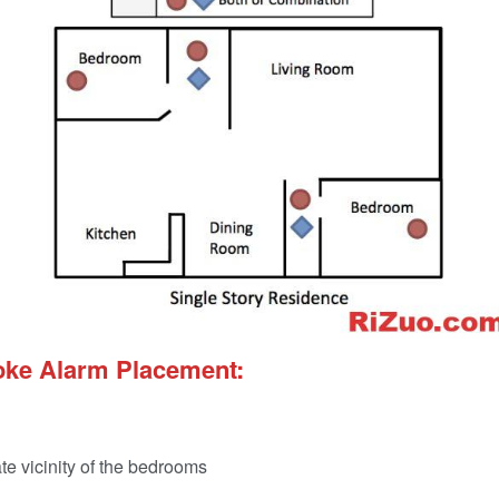
ke Alarm Placement:
e vicinity of the bedrooms