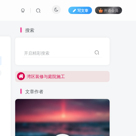
写文章
开通会员
搜索
开启精彩搜索
湾区装修与庭院施工
湾区装修,加建,新建与庭院施工
湾区装修与庭院施工
湾区装修,加建,新建与庭院施工
文章作者