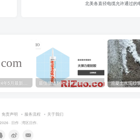
北美各直径电缆允许通过的
湾区全屋翻新2024年5月最新报价
最佳填缝剂和密封剂指南：流行的填缝剂类型以及如何选择
免责声明
服务流程
关于我们
 2026 ·
日作
·
湾区日作
.