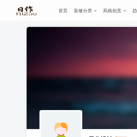
首页
装修分类
风格创意
趋