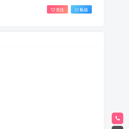
关注
私信