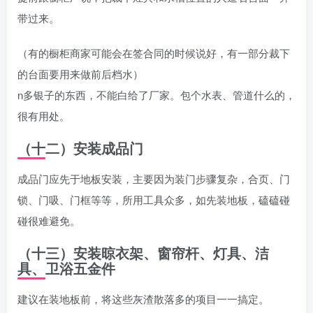
带过来。
（有的橱柜商家可能会在签合同的时候说好，有一部分裁下
的台面要用来做前后档水）
n多银子的东西，不能白给了厂家。包个水表、管道什么的，
很有用处。
（十二）安装成品门
成品门应先于地板安装，主要因为装门步骤复杂，合页、门
锁、门吸、门框等等，所用工具众多，如先装地板，磕磕碰
碰很难避免。
（十三）安装晾衣架、窗帘杆、灯具、洁
具、卫浴五金件
建议在装地板前，将这些灰渣散落多的项目一一搞定。