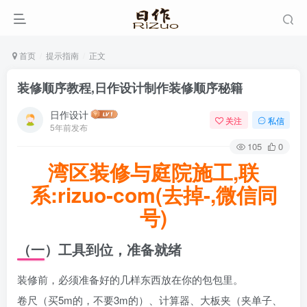
首页
提示指南
正文
装修顺序教程,日作设计制作装修顺序秘籍
日作设计
关注
私信
5年前发布
105
0
湾区装修与庭院施工,联
系:rizuo-com(去掉-,微信同
号)
（一）工具到位，准备就绪
装修前，必须准备好的几样东西放在你的包包里。
卷尺（买5m的，不要3m的）、计算器、大板夹（夹单子、