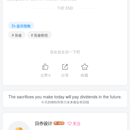
THE END
提示指南
# 装修
# 装修教程
喜欢就支持一下吧
点赞
0
分享
收藏
The sacrifices you make today will pay dividends in the future.
今天的牺牲和努力未来都会有回报
日作设计
关注