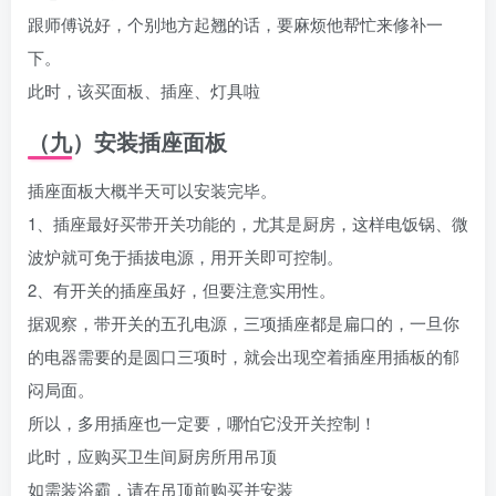
跟师傅说好，个别地方起翘的话，要麻烦他帮忙来修补一
下。
此时，该买面板、插座、灯具啦
（九）安装插座面板
插座面板大概半天可以安装完毕。
1、插座最好买带开关功能的，尤其是厨房，这样电饭锅、微
波炉就可免于插拔电源，用开关即可控制。
2、有开关的插座虽好，但要注意实用性。
据观察，带开关的五孔电源，三项插座都是扁口的，一旦你
的电器需要的是圆口三项时，就会出现空着插座用插板的郁
闷局面。
所以，多用插座也一定要，哪怕它没开关控制！
此时，应购买卫生间厨房所用吊顶
如需装浴霸，请在吊顶前购买并安装