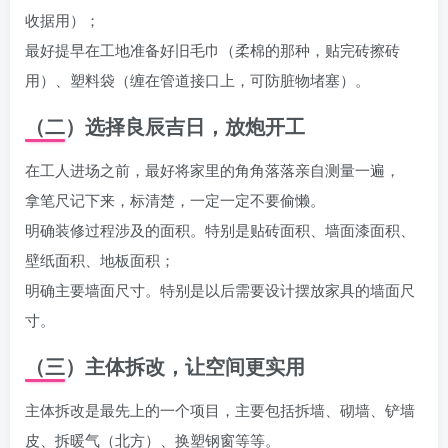
收据用）；
最好提早在工地准备好旧毛巾（柔棉的那种，贴完砖擦砖
用）、塑料袋（缠在管道接口上，可防脏物堵塞）。
（二）选择良辰吉日，放炮开工
在工人进场之前，最好将家里的角角落落亲自测量一遍，
拿笔尺记下来，标清楚，一定一定不要偷懒。
明确装修过程涉及的面积。特别是贴砖面积、墙面漆面积、
壁纸面积、地板面积；
明确主要墙面尺寸。特别是以后需要设计摆放家具的墙面尺
寸。
（三）主体拆改，让空间更实用
主体拆改是最先上的一个项目，主要包括拆墙、砌墙、铲墙
皮、拆暖气（北方）、换塑钢窗等等。