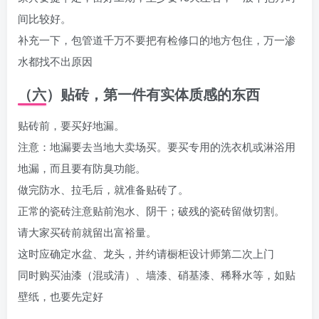
间比较好。
补充一下，包管道千万不要把有检修口的地方包住，万一渗
水都找不出原因
（六）贴砖，第一件有实体质感的东西
贴砖前，要买好地漏。
注意：地漏要去当地大卖场买。要买专用的洗衣机或淋浴用
地漏，而且要有防臭功能。
做完防水、拉毛后，就准备贴砖了。
正常的瓷砖注意贴前泡水、阴干；破残的瓷砖留做切割。
请大家买砖前就留出富裕量。
这时应确定水盆、龙头，并约请橱柜设计师第二次上门
同时购买油漆（混或清）、墙漆、硝基漆、稀释水等，如贴
壁纸，也要先定好