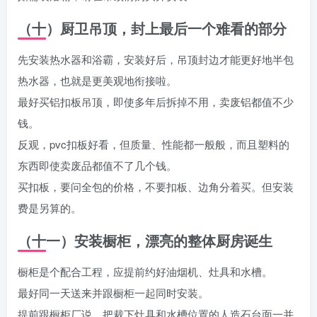
（十）厨卫吊顶，封上最后一个难看的部分
先安装热水器和浴霸，安装好后，吊顶封边才能更好地半包
热水器，也就是更美观地衔接啦。
最好买铝扣板吊顶，即使多年后拆掉不用，卖废铝都值不少
钱。
反观，pvc扣板好看，但质量、性能都一般般，而且塑料的
东西即使卖废品都值不了几个钱。
买扣板，要问全包的价格，不要扣板、边角分着买。但安装
费是另算的。
（十一）安装橱柜，漂亮的整体厨房诞生
橱柜是个配合工程，应提前约好油烟机、灶具和水槽。
最好同一天送来并跟橱柜一起同时安装。
提前跟橱柜厂说，把裁下灶具和水槽位置的人造石台面一并