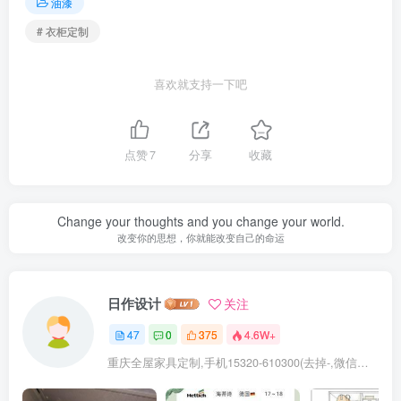
油漆
# 衣柜定制
喜欢就支持一下吧
点赞
7
分享
收藏
Change your thoughts and you change your world.
改变你的思想，你就能改变自己的命运
日作设计
关注
47
0
375
4.6W+
重庆全屋家具定制,手机15320-610300(去掉-,微信同号)