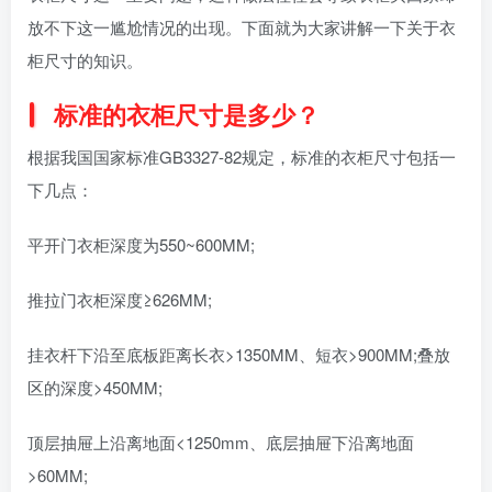
放不下这一尴尬情况的出现。下面就为大家讲解一下关于衣
柜尺寸的知识。
标准的衣柜尺寸是多少？
根据我国国家标准GB3327-82规定，标准的衣柜尺寸包括一
下几点：
平开门衣柜深度为550~600MM;
推拉门衣柜深度≥626MM;
挂衣杆下沿至底板距离长衣>1350MM、短衣>900MM;叠放
区的深度>450MM;
顶层抽屉上沿离地面<1250mm、底层抽屉下沿离地面
>60MM;