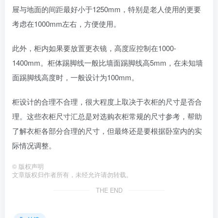
屉与地面的间距最好小于1250mm，特别是老人使用的更要
考虑在1000mm左右，方便使用。
此外，柜内如果要放置更衣镜，高度应控制在1000-
1400mm。柜体踢脚线一般比墙面踢脚线高5mm，在未知墙
面踢脚线高度时，一般设计为100mm。
柜设计的合理不合理，很大程度上取决于衣柜的尺寸是否合
理。这些衣柜尺寸汇总是对选购衣柜常规的尺寸参考，帮助
了解衣柜各部分合理的尺寸，但最终还是要根据卧室内的实
际情况调整。
©
版权声明
文章版权归作者所有，未经允许请勿转载。
THE END