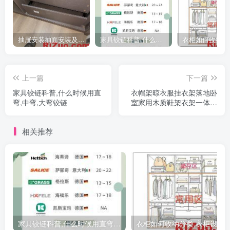
抽屉安装抽面安装及抽屉拉手安装教程
家具铰链科普,什么时候用直弯,中弯,大弯铰链
上一篇
下一篇
家具铰链科普,什么时候用直
衣帽架晾衣服挂衣架落地卧
弯,中弯,大弯铰链
室家用木质鞋架衣架一体门
口置物架
相关推荐
家具铰链科普,什么时候用直弯,中弯,大弯铰链