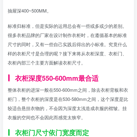
抽屉深400~500MM。
标准归标准，但是实际的运用总会有一些或多或少的差别。
很多衣柜品牌的厂家在设计制作衣柜时，在遵循基本的标准
尺寸的同时，又有一些自己实践后得出的小标准。究竟什么
样的衣柜尺寸是合理的呢？接下来将从衣柜深度、衣柜门、
衣柜内部三个主要方面解读衣柜尺寸。
衣柜深度550-600mm最合适
整体衣柜的进深一般在550-600mm之间，除去衣柜背板和衣
柜门，整个衣柜的深度是在530-580mm之间，这个深度是比
较适合悬挂衣物的，不会因为深度太浅造成衣服的褶皱。挂
衣服的空间也不会因此而感觉太狭窄。
衣柜门尺寸依门宽度而定