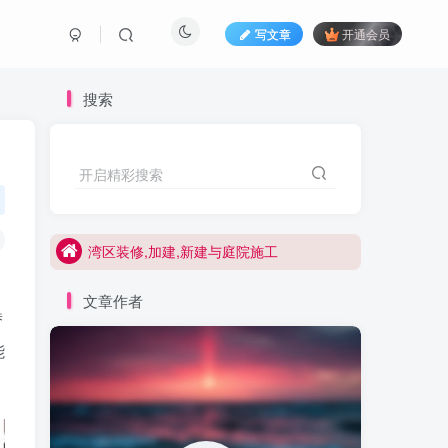
写文章
开通会员
搜索
开启精彩搜索
湾区装修与庭院施工
湾区装修,加建,新建与庭院施工
湾区装修与庭院施工
湾区装修,加建,新建与庭院施工
文章作者
替
能