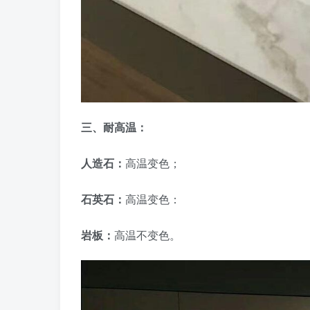
三、耐高温：
人造石：
高温变色；
石英石：
高温变色：
岩板：
高温不变色。