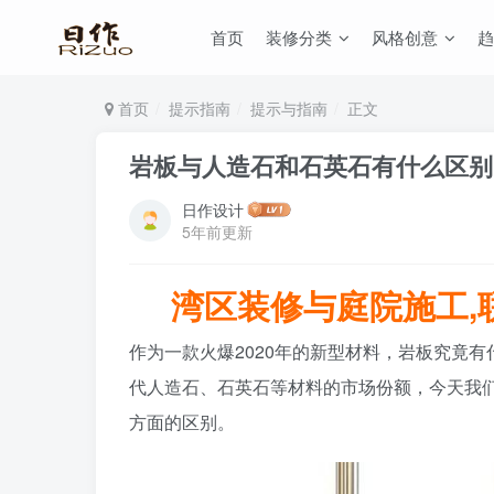
首页
装修分类
风格创意
趋
首页
提示指南
提示与指南
正文
岩板与人造石和石英石有什么区别
日作设计
5年前更新
湾区装修与庭院施工,联系:
作为一款火爆2020年的新型材料，岩板究竟有
代人造石、石英石等材料的市场份额，今天我
方面的区别。