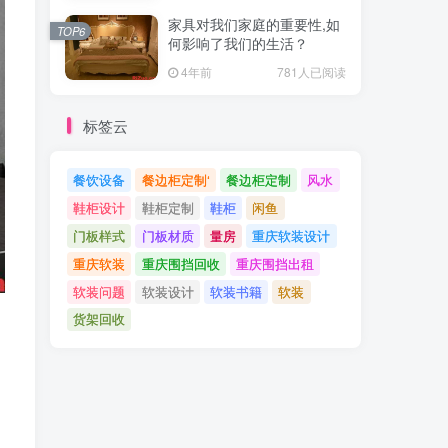
家具对我们家庭的重要性,如
TOP6
何影响了我们的生活？
4年前
781人已阅读
标签云
餐饮设备
餐边柜定制‘
餐边柜定制
风水
鞋柜设计
鞋柜定制
鞋柜
闲鱼
门板样式
门板材质
量房
重庆软装设计
重庆软装
重庆围挡回收
重庆围挡出租
软装问题
软装设计
软装书籍
软装
货架回收