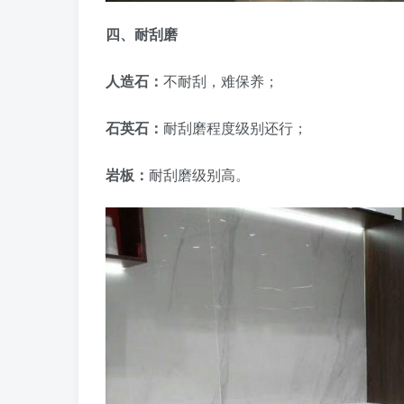
四、耐刮磨
人造石：
不耐刮，难保养；
石英石：
耐刮磨程度级别还行；
岩板：
耐刮磨级别高。