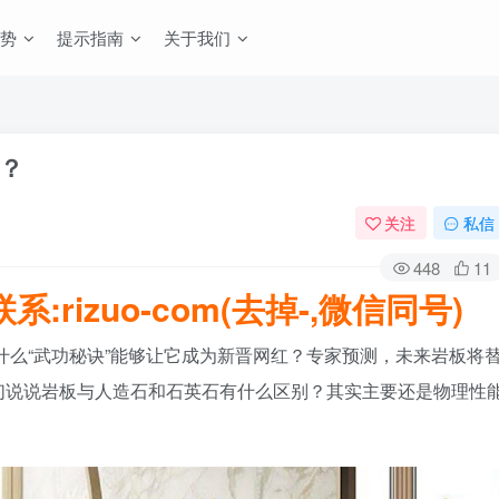
势
提示指南
关于我们
？
关注
私信
448
11
rizuo-com(去掉-,微信同号)
什么“武功秘诀”能够让它成为新晋网红？专家预测，未来岩板将
们说说岩板与人造石和石英石有什么区别？其实主要还是物理性