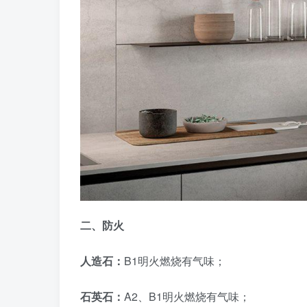
二、防火
人造石：
B1明火燃烧有气味；
石英石：
A2、B1明火燃烧有气味；