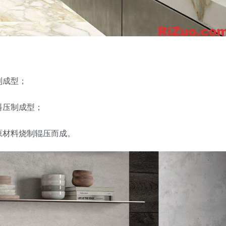
制成型；
料压制成型；
原材料烧制辊压而成。