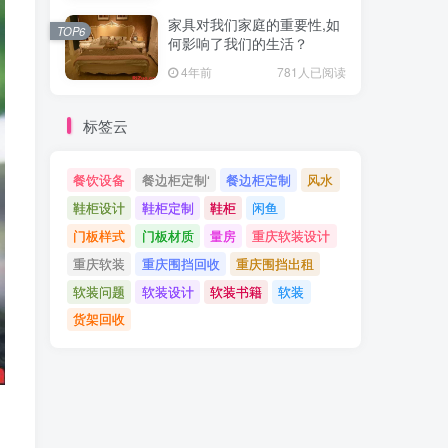
家具对我们家庭的重要性,如
TOP6
何影响了我们的生活？
4年前
781人已阅读
标签云
餐饮设备
餐边柜定制‘
餐边柜定制
风水
鞋柜设计
鞋柜定制
鞋柜
闲鱼
门板样式
门板材质
量房
重庆软装设计
重庆软装
重庆围挡回收
重庆围挡出租
软装问题
软装设计
软装书籍
软装
货架回收