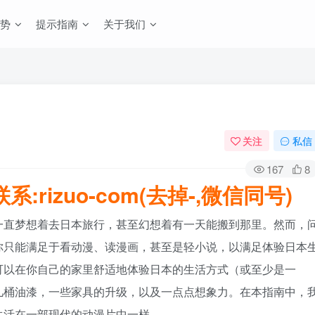
势
提示指南
关于我们
关注
私信
167
8
rizuo-com(去掉-,微信同号)
一直梦想着去日本旅行，甚至幻想着有一天能搬到那里。然而，
你只能满足于看动漫、读漫画，甚至是轻小说，以满足体验日本
可以在你自己的家里舒适地体验日本的生活方式（或至少是一
几桶油漆，一些家具的升级，以及一点点想象力。在本指南中，
生活在一部现代的动漫片中一样。