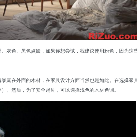
调、灰色、黑色点缀，如果你想尝试，我建议使用粉色，因为这
着暴露在外面的木材，在家具设计方面当然也是如此。在选择家
等）。然后，为了安全起见，可以选择浅色的木材色调。