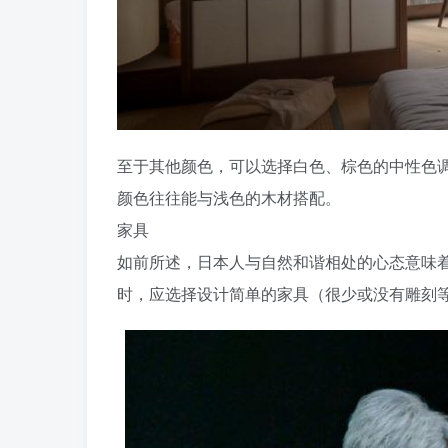
至于其他颜色，可以选择白色、棕色的中性色
颜色往往能与浅色的木材搭配。
家具
如前所述，日本人与自然和谐相处的心态意味
时，应选择设计简单的家具（很少或没有雕刻