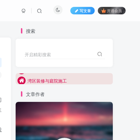
写文章
开通会员
搜索
开启精彩搜索
湾区装修与庭院施工
湾区装修,加建,新建与庭院施工
湾区装修与庭院施工
湾区装修,加建,新建与庭院施工
文章作者
问
生
我