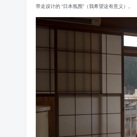
带走设计的 “日本氛围”（我希望这有意义）。