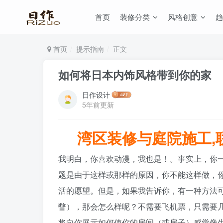
首页
装修分类
风格创意
趋
首页
提示指南
正文
如何将日本内饰风格带到你的家
日作设计
5年前更新
湾区装修与庭院施工,联系:
我明白，你喜欢动漫，我也是！。事实上，你
题是由于这样或那样的原因，你不能这样做，
活的愿望。但是，如果我告诉你，有一种方法
瞥），那会怎么样呢？不需要飞机票，只需要
将向你展示如何使你的房间（或房子）感觉像