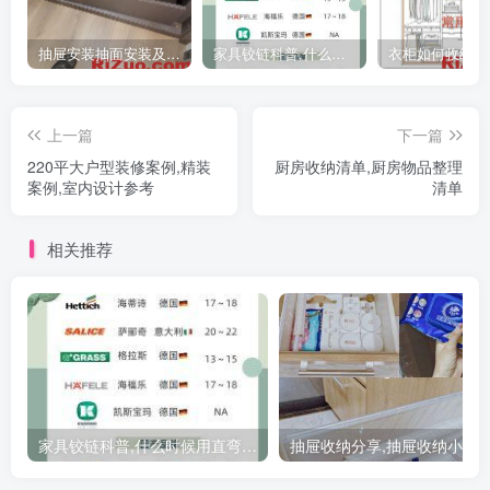
抽屉安装抽面安装及抽屉拉手安装教程
家具铰链科普,什么时候用直弯,中弯,大弯铰链
上一篇
下一篇
220平大户型装修案例,精装
厨房收纳清单,厨房物品整理
案例,室内设计参考
清单
相关推荐
家具铰链科普,什么时候用直弯,中弯,大弯铰链
抽屉收纳分享,抽屉收纳小诀