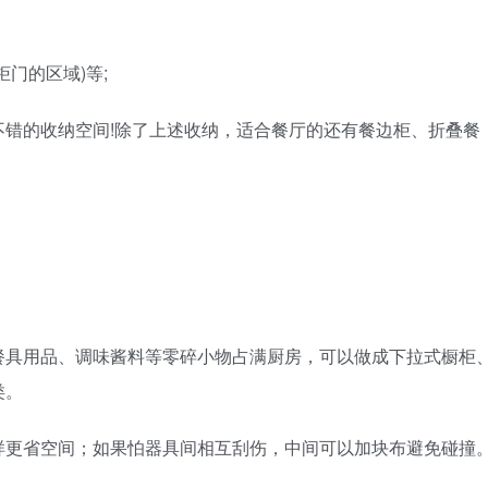
门的区域)等;
错的收纳空间!除了上述收纳，适合餐厅的还有餐边柜、折叠餐
餐具用品、调味酱料等零碎小物占满厨房，可以做成下拉式橱柜
类。
样更省空间；如果怕器具间相互刮伤，中间可以加块布避免碰撞