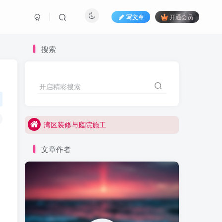
写文章
开通会员
搜索
湾区装修与庭院施工
开启精彩搜索
湾区装修,加建,新建与庭院施工
湾区装修与庭院施工
湾区装修,加建,新建与庭院施工
文章作者