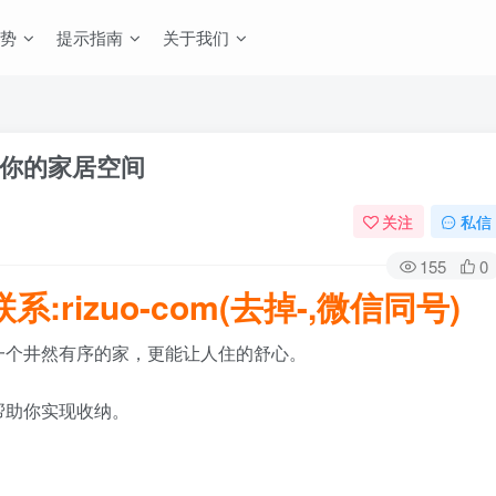
势
提示指南
关于我们
你的家居空间
关注
私信
155
0
rizuo-com(去掉-,微信同号)
一个井然有序的家，更能让人住的舒心。
帮助你实现收纳。