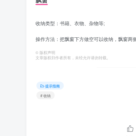
收纳类型：书籍、衣物、杂物等;
操作方法：把飘窗下方做空可以收纳，飘窗两侧
©
版权声明
文章版权归作者所有，未经允许请勿转载。
提示指南
# 收纳