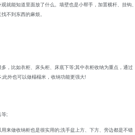
外观就能知道里面放了什么。墙壁也是小帮手，加置横杆、挂钩
天找不到东西的麻烦。
多，比如衣柜、床头柜、床底下等;其中衣柜收纳为重点，通过
;此外也可以做榻榻米，收纳功能更强大!
等;
用来做收纳柜也是很实用的;洗手盆上方、下方、旁边都是不错