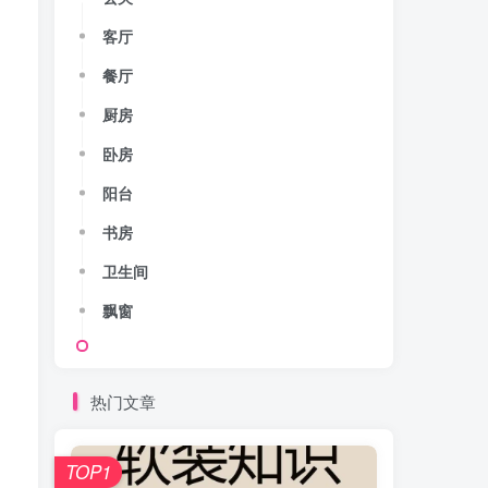
客厅
餐厅
厨房
卧房
阳台
书房
卫生间
飘窗
、
热门文章
。
TOP1