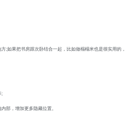
方;如果把书房跟次卧结合一起，比如做榻榻米也是很实用的，
;
镜内部，增加更多隐藏位置。