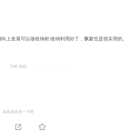
向上发展可以做收纳柜;收纳利用好了，飘窗也是很实用的。
THE END
喜欢就支持一下吧