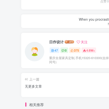
点赞
0
When you procrasti
日作设计
关注
47
0
375
4.6W+
重庆全屋家具定制,手机15320-610300(去掉
同号)
上一篇
无更多文章
相关推荐