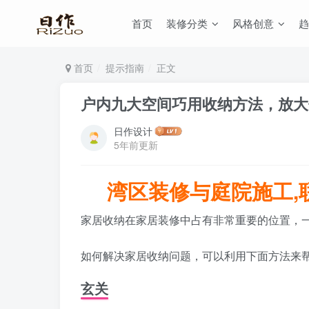
首页
装修分类
风格创意
趋
首页
提示指南
正文
户内九大空间巧用收纳方法，放大
日作设计
5年前更新
湾区装修与庭院施工,联系:
家居收纳在家居装修中占有非常重要的位置，
如何解决家居收纳问题，可以利用下面方法来
玄关