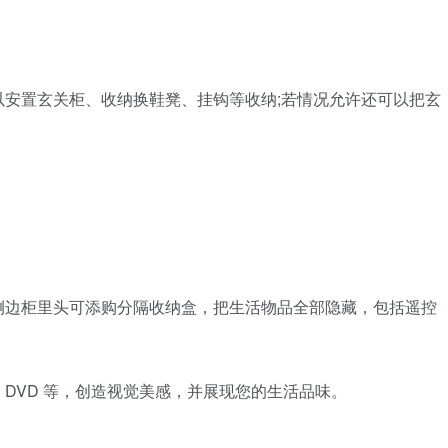
安置玄关柜、收纳换鞋凳、挂钩等收纳;若情况允许还可以把玄
侧边柜里头可添购分隔收纳盒，把生活物品全部隐藏，包括遥控
DVD 等，创造视觉美感，并展现您的生活品味。