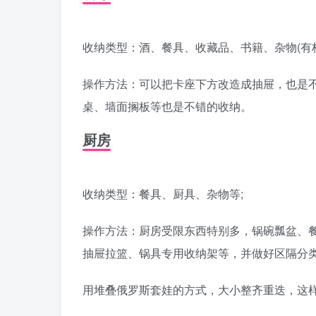
收纳类型：酒、餐具、收藏品、书籍、杂物(有柜
操作方法：可以把卡座下方改造成抽屉，也是不
桌、墙面搁板等也是不错的收纳。
厨房
收纳类型：餐具、厨具、杂物等;
操作方法：厨房受限东西特别多，锅碗瓢盆、
抽屉拉篮、锅具专用收纳架等，并做好区隔分
用堆叠俄罗斯套娃的方式，大小整齐重迭，这