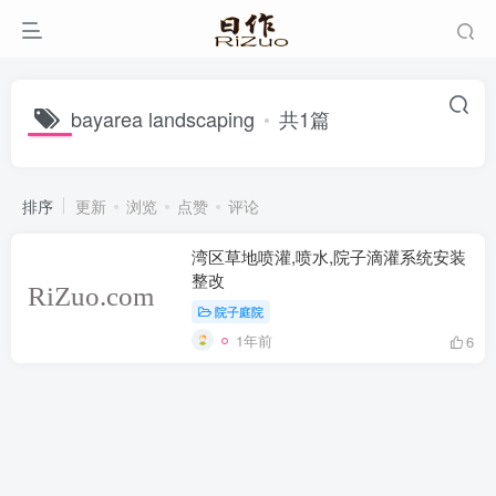
bayarea landscaping
共1篇
排序
更新
浏览
点赞
评论
湾区草地喷灌,喷水,院子滴灌系统安装
整改
院子庭院
1年前
6