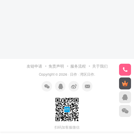
友链申请
免责声明
服务流程
关于我们
Copyright © 2026 ·
日作
·
湾区日作
.
扫码加客服微信