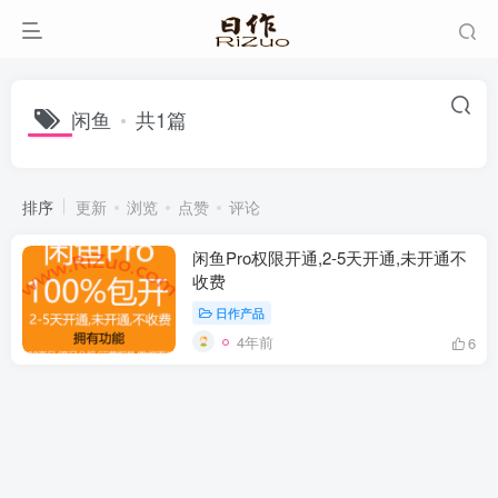
闲鱼
共1篇
排序
更新
浏览
点赞
评论
闲鱼Pro权限开通,2-5天开通,未开通不
收费
日作产品
4年前
6