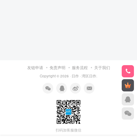
友链申请
免责声明
服务流程
关于我们
Copyright © 2026 ·
日作
·
湾区日作
.
扫码加客服微信