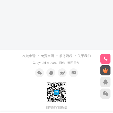
友链申请
免责声明
服务流程
关于我们
Copyright © 2026 ·
日作
·
湾区日作
.
扫码加客服微信