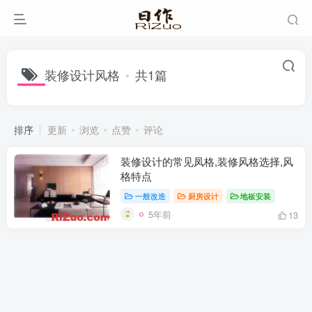
装修设计风格
共1篇
排序
更新
浏览
点赞
评论
装修设计的常见凤格,装修风格选择,风
格特点
一般改造
厨房设计
地板安装
5年前
13