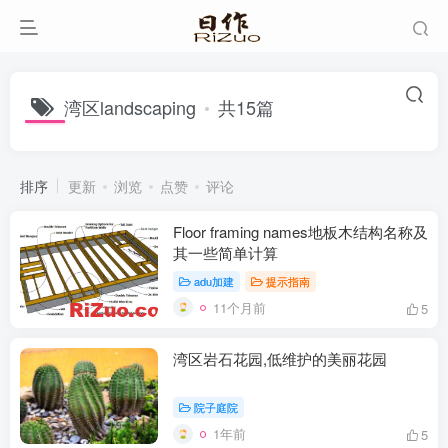
湾区landscaping
共15篇
排序
更新
浏览
点赞
评论
Floor framing names地板木结构名称及
其一些简单计算
adu加建
提示指南
11个月前
5
湾区岩石花园,低维护的美丽花园
院子庭院
1年前
5