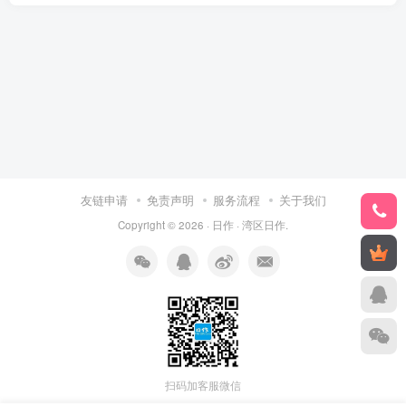
友链申请
免责声明
服务流程
关于我们
Copyright © 2026 ·
日作
·
湾区日作
.
扫码加客服微信