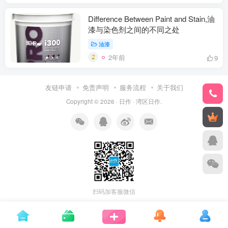
Difference Between Paint and Stain,油
漆与染色剂之间的不同之处
油漆
2年前
9
友链申请
免责声明
服务流程
关于我们
Copyright © 2026 ·
日作
·
湾区日作
.
扫码加客服微信