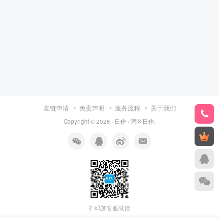
友链申请
免责声明
服务流程
关于我们
Copyright © 2026 ·
日作
·
湾区日作
.
扫码加客服微信