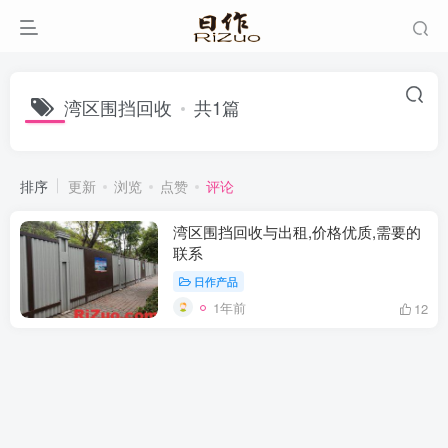
湾区围挡回收
共1篇
排序
更新
浏览
点赞
评论
湾区围挡回收与出租,价格优质,需要的
联系
日作产品
1年前
12