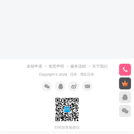
友链申请
免责声明
服务流程
关于我们
Copyright © 2026 ·
日作
·
湾区日作
.
扫码加客服微信