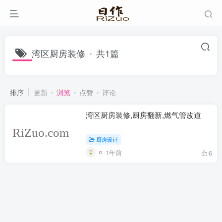
湾区厨房装修
共1篇
排序
更新
浏览
点赞
评论
湾区厨房装修,厨房翻新,燃气管改道
厨房设计
1年前
6