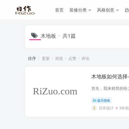
首页
装修分类
风格创意
趋
木地板
共1篇
排序
更新
浏览
点赞
评论
木地板如何选择-
提示指南
日作设计
5年前