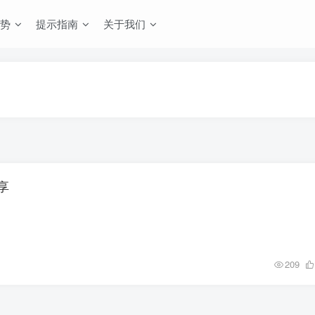
势
提示指南
关于我们
享
209