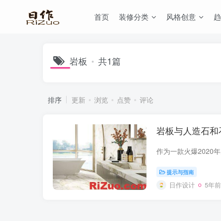
首页
装修分类
风格创意
趋
岩板
共1篇
排序
更新
浏览
点赞
评论
岩板与人造石和
提示与指南
日作设计
5年前