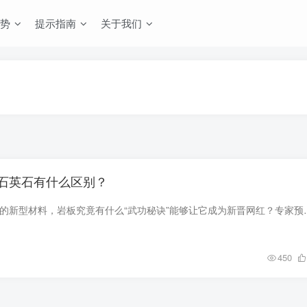
势
提示指南
关于我们
石英石有什么区别？
作为一款火爆2020年的新型材料，岩板究竟有什么“武功秘诀”能够让
450