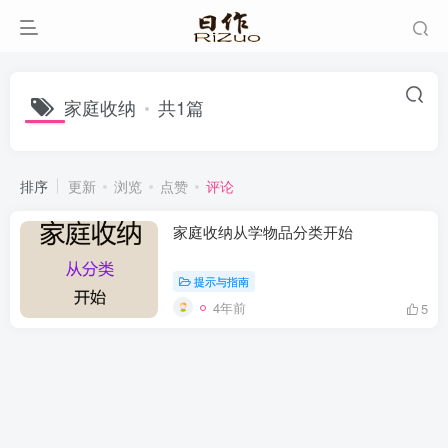
家庭收纳
共1篇
排序
更新
浏览
点赞
评论
家庭收纳从学物品分类开始
提示与指南
4年前
5