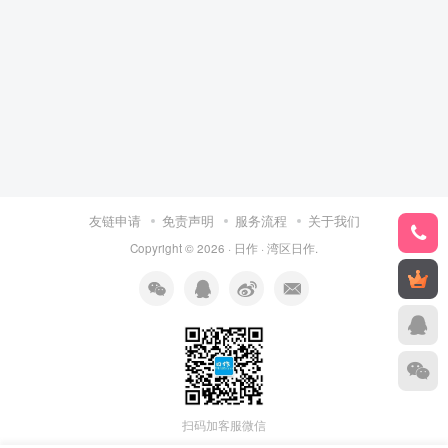
友链申请
免责声明
服务流程
关于我们
Copyright © 2026 ·
日作
·
湾区日作
.
扫码加客服微信