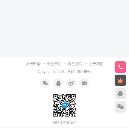
友链申请
免责声明
服务流程
关于我们
Copyright © 2026 ·
日作
·
湾区日作
.
扫码加客服微信