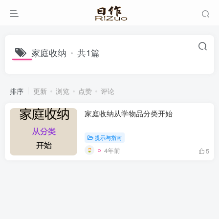
家庭收纳
共1篇
排序
更新
浏览
点赞
评论
家庭收纳从学物品分类开始
提示与指南
4年前
5