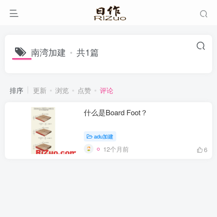
南湾加建
共1篇
排序
更新
浏览
点赞
评论
什么是Board Foot？
adu加建
12个月前
6