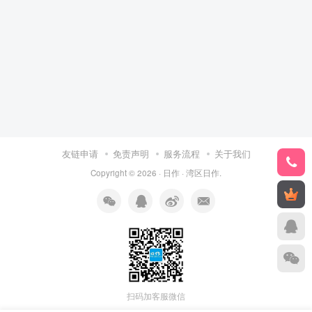
友链申请
免责声明
服务流程
关于我们
Copyright © 2026 ·
日作
·
湾区日作
.
扫码加客服微信