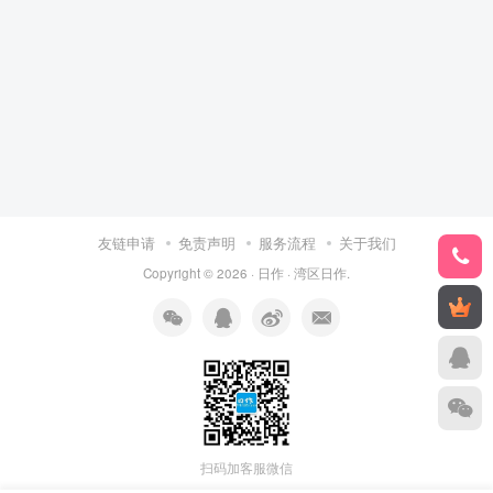
友链申请
免责声明
服务流程
关于我们
Copyright © 2026 ·
日作
·
湾区日作
.
扫码加客服微信