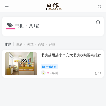
书柜
共1篇
排序
更新
浏览
点赞
评论
书房越用越小？几大书房收纳要点推荐
一般改造
5年前
11