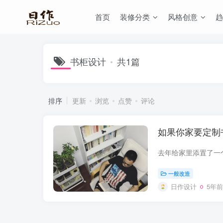
首页
装修分类
风格创意
趋
书柜设计
共1篇
排序
更新
浏览
点赞
评论
如果你家要定制
一般改造
日作设计
5年前