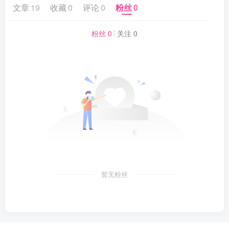
文章
19
收藏
0
评论
0
粉丝
0
粉丝 0
关注 0
暂无粉丝