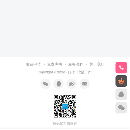
友链申请
免责声明
服务流程
关于我们
Copyright © 2026 ·
日作
·
湾区日作
.
扫码加客服微信