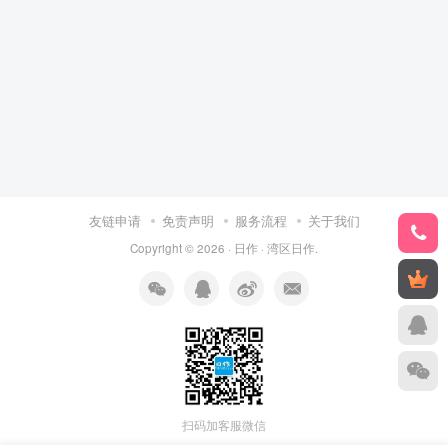
友链申请
免责声明
服务流程
关于我们
Copyright © 2026 ·
日作
·
湾区日作
.
扫码加客服微信