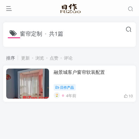
窗帘定制
共1篇
排序
更新
浏览
点赞
评论
融景城客户窗帘软装配置
日作产品
4年前
10