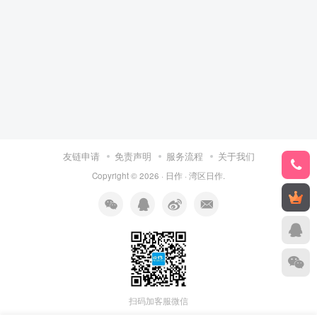
友链申请
免责声明
服务流程
关于我们
Copyright © 2026 ·
日作
·
湾区日作
.
扫码加客服微信