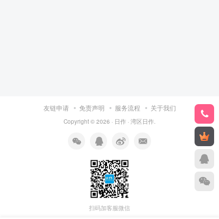
友链申请
免责声明
服务流程
关于我们
Copyright © 2026 ·
日作
·
湾区日作
.
扫码加客服微信