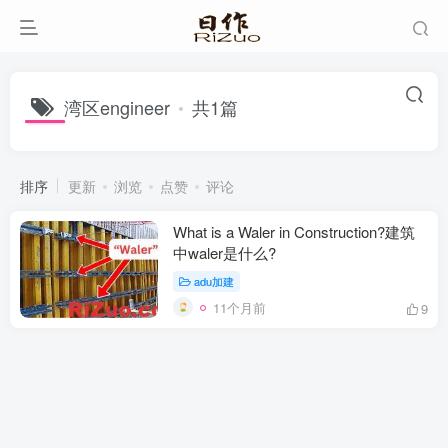
湾区engineer
共1篇
排序
更新
浏览
点赞
评论
What is a Waler in Construction?建筑
中waler是什么?
adu加建
11个月前
9