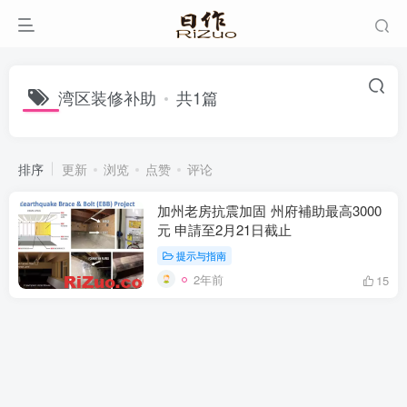
湾区装修补助
共1篇
排序
更新
浏览
点赞
评论
加州老房抗震加固 州府補助最高3000
元 申請至2月21日截止
提示与指南
2年前
15