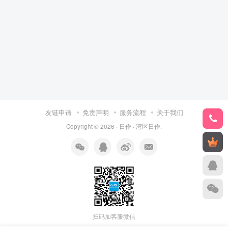
友链申请
免责声明
服务流程
关于我们
Copyright © 2026 ·
日作
·
湾区日作
.
扫码加客服微信