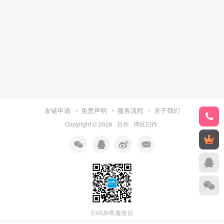
友链申请
免责声明
服务流程
关于我们
Copyright © 2026 ·
日作
·
湾区日作
.
扫码加客服微信