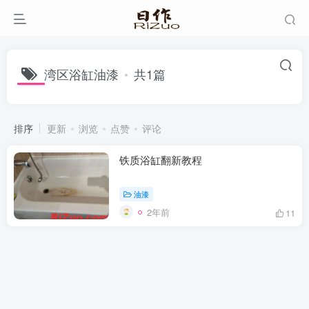
湾区浴缸油漆
共1篇
排序
更新
浏览
点赞
评论
铁质浴缸翻新教程
油漆
2年前
11