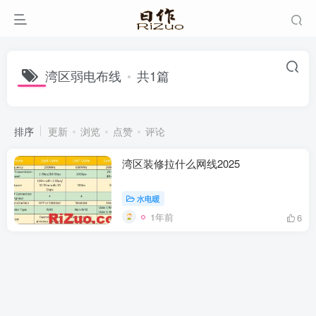
湾区弱电布线
共1篇
排序
更新
浏览
点赞
评论
湾区装修拉什么网线2025
水电暖
1年前
6