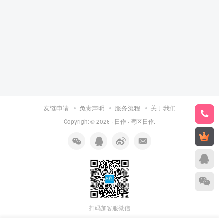
友链申请
免责声明
服务流程
关于我们
Copyright © 2026 ·
日作
·
湾区日作
.
扫码加客服微信