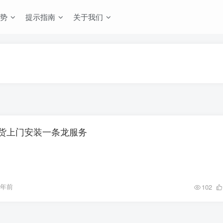
势
提示指南
关于我们
货上门安装一条龙服务
1年前
102