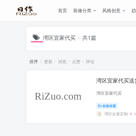
首页
装修分类
风格创意
趋
湾区宜家代买
共1篇
排序
更新
浏览
点赞
评论
湾区宜家代买送
湾区宜家代买
软装布置
湾区全屋定制