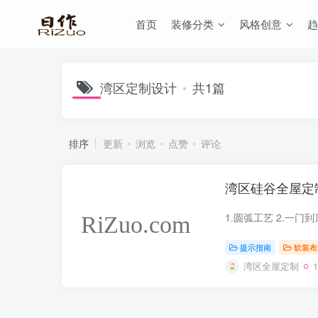
首页
装修分类
风格创意
趋
湾区定制设计
共1篇
排序
更新
浏览
点赞
评论
湾区硅谷全屋定
1.圆弧工艺 2.一
提示指南
软装布
湾区全屋定制