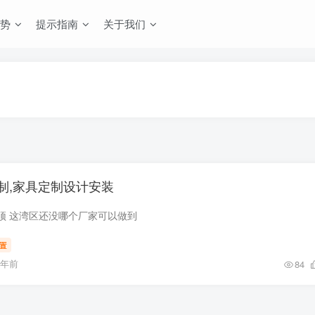
势
提示指南
关于我们
制,家具定制设计安装
门到顶 这湾区还没哪个厂家可以做到
置
1年前
84