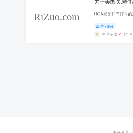
关于美国买房时
湾区装修
湾区装修
1个
友链申请