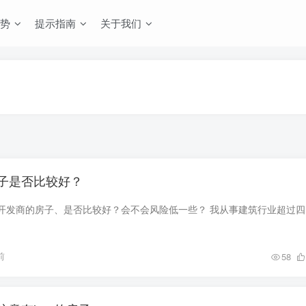
势
提示指南
关于我们
子是否比较好？
有网友问我、买
前
58