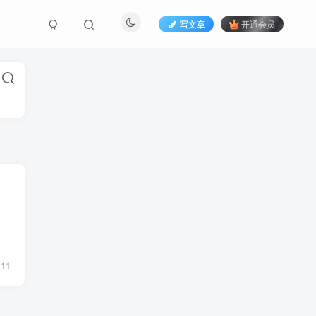
写文章
开通会员
11