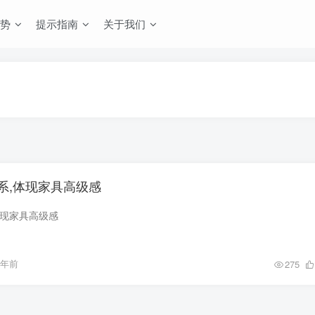
势
提示指南
关于我们
系,体现家具高级感
体现家具高级感
4年前
275